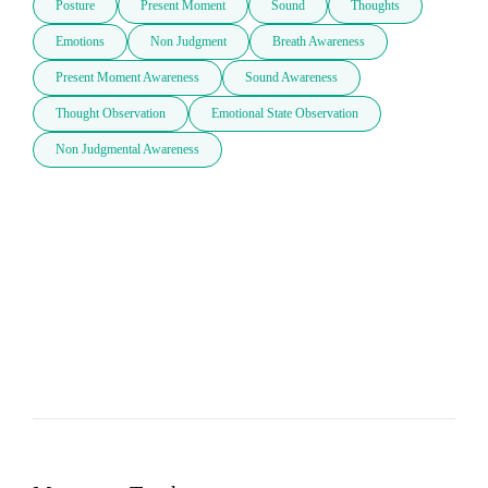
Posture
Present Moment
Sound
Thoughts
Emotions
Non Judgment
Breath Awareness
Present Moment Awareness
Sound Awareness
Thought Observation
Emotional State Observation
Non Judgmental Awareness