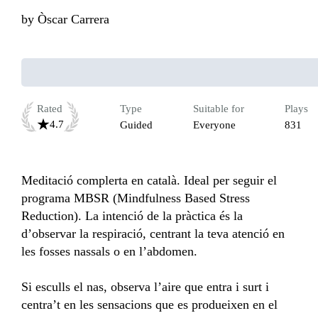
by
Òscar Carrera
Rated
Type
Suitable for
Plays
4.7
Guided
Everyone
831
Meditació complerta en català. Ideal per seguir el 
programa MBSR (Mindfulness Based Stress 
Reduction). La intenció de la pràctica és la 
d’observar la respiració, centrant la teva atenció en 
les fosses nassals o en l’abdomen.

Si esculls el nas, observa l’aire que entra i surt i 
centra’t en les sensacions que es produeixen en el 