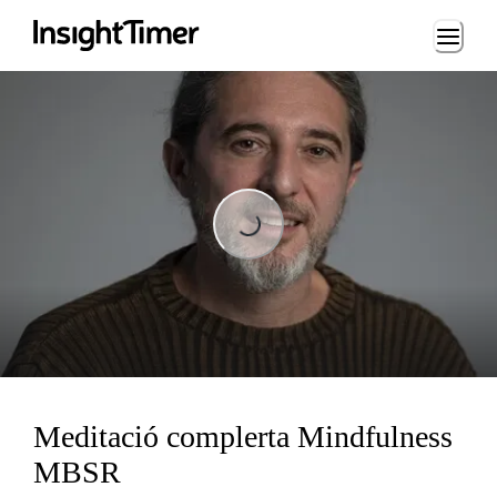
Loading...
Loading...
Meditació complerta Mindfulness
MBSR