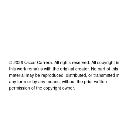
©
2026
Òscar Carrera
. All rights reserved. All copyright in
this work remains with the original creator. No part of this
material may be reproduced, distributed, or transmitted in
any form or by any means, without the prior written
permission of the copyright owner.