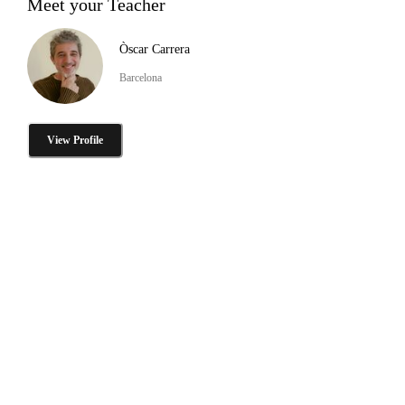
Meet your Teacher
Òscar Carrera
Barcelona
View Profile