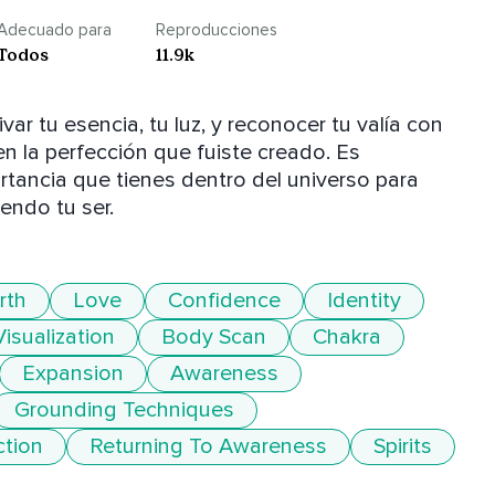
Adecuado para
Reproducciones
Todos
11.9k
r tu esencia, tu luz, y reconocer tu valía con 
 la perfección que fuiste creado. Es 
tancia que tienes dentro del universo para 
endo tu ser.
rth
Love
Confidence
Identity
Visualization
Body Scan
Chakra
Expansion
Awareness
Grounding Techniques
ction
Returning To Awareness
Spirits