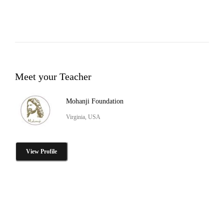
Meet your Teacher
Mohanji Foundation
Virginia, USA
View Profile