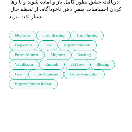
دریافت عشق بطور كامل باز و آماده شوند و با رها 
كردن احساسات منفىِ ذهن ناخودآگاه، از لحظه حال 
بسيار لذت ببرند.
Meditation
Inner Cleansing
Heart Opening
Forgiveness
Love
Negative Emotions
Present Moment
Alignment
Breathing
Visualization
Gratitude
Self Love
Blessing
Farsi
Spine Alignment
Divine Visualization
Negative Emotion Release