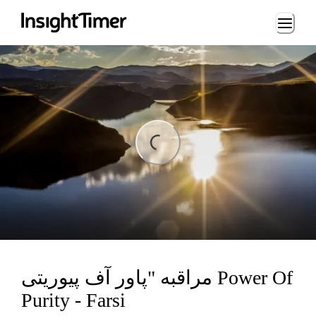
Loading...
ing...
مراقبه "پاور آف پيوريتى Power Of
Purity - Farsi