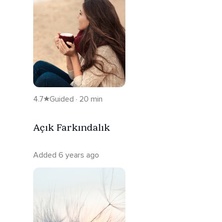
4.7
Guided · 20 min
Açık Farkındalık
Added 6 years ago