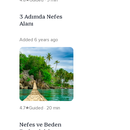
3 Adımda Nefes
Alanı
Added 6 years ago
4.7
Guided · 20 min
Nefes ve Beden