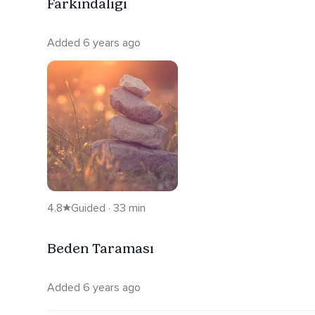
Farkındalığı
Added 6 years ago
4.8
Guided · 33 min
Beden Taraması
Added 6 years ago