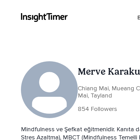
Merve Karaku
Chiang Mai, Mueang Ch
Mai, Tayland
854 Followers
Mindfulness ve Şefkat eğitmenidir. Kanıta d
Stres Azaltma), MBCT (Mindfulness Temelli Bi