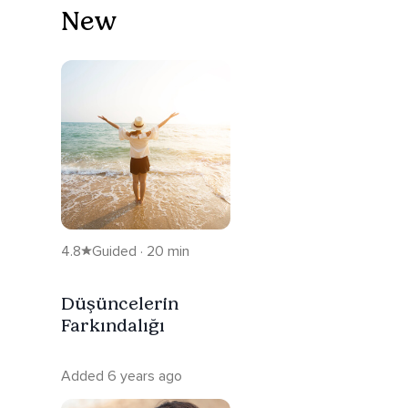
New
4.8
Guided · 20 min
Düşüncelerin
Farkındalığı
Added 6 years ago