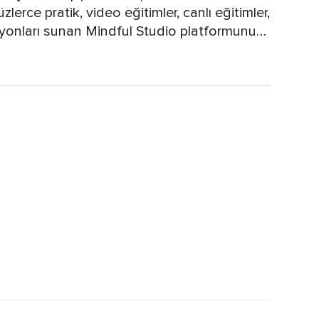
erce pratik, video eğitimler, canlı eğitimler,
syonları sunan Mindful Studio platformunun