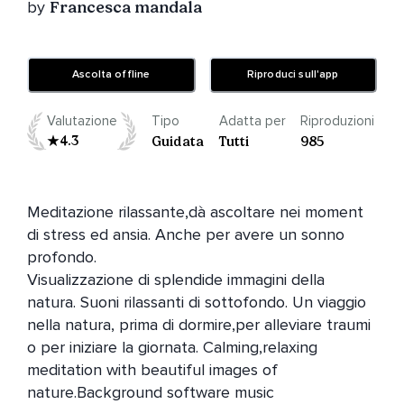
by
Francesca mandala
Ascolta offline
Riproduci sull'app
Valutazione
Tipo
Adatta per
Riproduzioni
4.3
Guidata
Tutti
985
Meditazione rilassante,dà ascoltare nei moment 
di stress ed ansia. Anche per avere un sonno 
profondo. 

Visualizzazione di splendide immagini della 
natura. Suoni rilassanti di sottofondo. Un viaggio 
nella natura, prima di dormire,per alleviare traumi 
o per iniziare la giornata. Calming,relaxing 
meditation with beautiful images of 
nature.Background software music