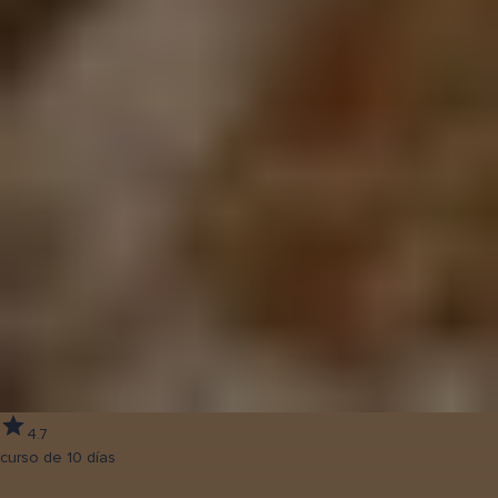
4.7
curso de 10 días