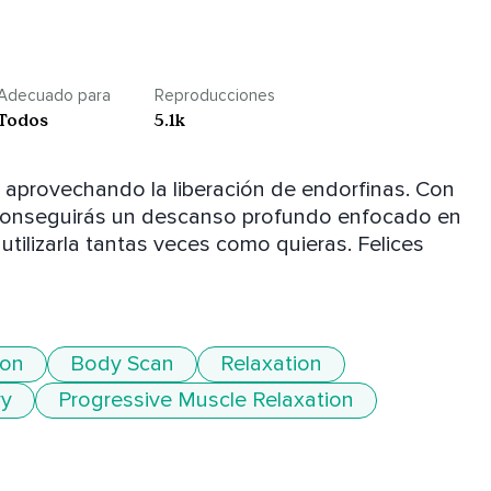
Adecuado para
Reproducciones
Todos
5.1k
aprovechando la liberación de endorfinas. Con 
 conseguirás un descanso profundo enfocado en 
tilizarla tantas veces como quieras. Felices 
ion
Body Scan
Relaxation
ry
Progressive Muscle Relaxation