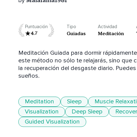
Malafama1981
by
Puntuación
Tipo
Actividad
4.7
Guiadas
Meditación
Meditación Guiada para dormir rápidamente 
este método no sólo te relajarás, sino que
la recuperación del desgaste diario. Puedes u
sueños.
Meditation
Sleep
Muscle Relaxat
Visualization
Deep Sleep
Recove
Guided Visualization