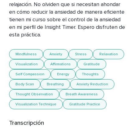
relajación. No olviden que si necesitan ahondar 
en cómo reducir la ansiedad de manera eficiente 
tienen mi curso sobre el control de la ansiedad 
en mi perfil de Insight Timer. Espero disfruten de 
esta práctica.
Mindfulness
Anxiety
Stress
Relaxation
Visualization
Affirmations
Gratitude
Self Compassion
Energy
Thoughts
Body Scan
Breathing
Anxiety Reduction
Thought Observation
Breath Awareness
Visualization Technique
Gratitude Practice
Transcripción