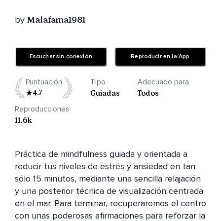
by
Malafama1981
Escuchar sin conexión
Reproducir en la App
Puntuación
Tipo
Adecuado para
4.7
Guiadas
Todos
Reproducciones
11.6k
Práctica de mindfulness guiada y orientada a 
reducir tus niveles de estrés y ansiedad en tan 
sólo 15 minutos, mediante una sencilla relajación 
y una posterior técnica de visualización centrada 
en el mar. Para terminar, recuperaremos el centro 
con unas poderosas afirmaciones para reforzar la 