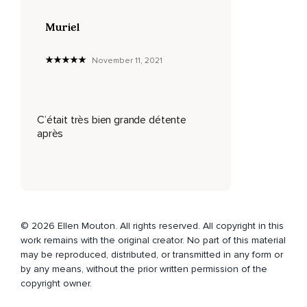
Muriel
November 11, 2021
C’était très bien grande détente
après
© 2026 Ellen Mouton. All rights reserved. All copyright in this
work remains with the original creator. No part of this material
may be reproduced, distributed, or transmitted in any form or
by any means, without the prior written permission of the
copyright owner.