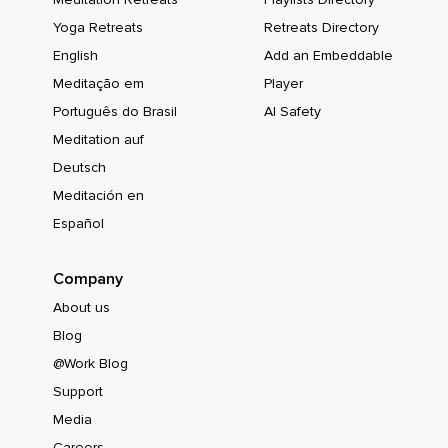
Yoga Retreats
Retreats Directory
English
Add an Embeddable
Meditação em
Player
Português do Brasil
AI Safety
Meditation auf
Deutsch
Meditación en
Español
Company
About us
Blog
@Work Blog
Support
Media
Careers