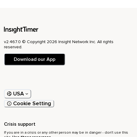
v2.467.0 © Copyright 2026 Insight Network Inc. All rights
reserved.
Download our App
USA
Cookie Setting
Crisis support
If you are in a crisis or any other person may be in danger - don’t use this