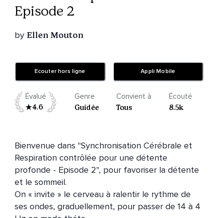
Episode 2
by
Ellen Mouton
Ecouter hors ligne
Appli Mobile
Évalué
Genre
Convient à
Écouté
4.6
Guidée
Tous
8.5k
Bienvenue dans "Synchronisation Cérébrale et 
Respiration contrôlée pour une détente 
profonde - Episode 2", pour favoriser la détente 
et le sommeil.

On « invite » le cerveau à ralentir le rythme de 
ses ondes, graduellement, pour passer de 14 à 4 