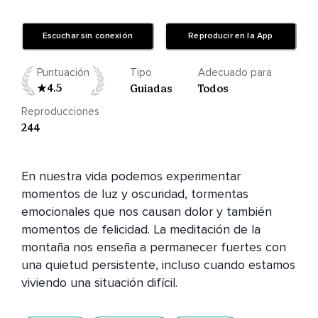
Escuchar sin conexión
Reproducir en la App
Puntuación
Tipo
Adecuado para
4.5
Guiadas
Todos
Reproducciones
244
En nuestra vida podemos experimentar 
momentos de luz y oscuridad, tormentas 
emocionales que nos causan dolor y también 
momentos de felicidad. La meditación de la 
montaña nos enseña a permanecer fuertes con 
una quietud persistente, incluso cuando estamos 
viviendo una situación difícil. 