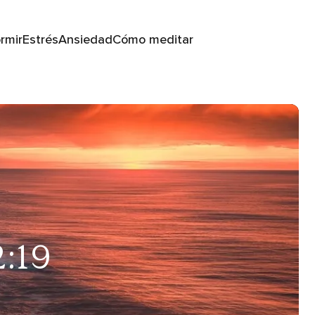
rmir
Estrés
Ansiedad
Cómo meditar
2:19