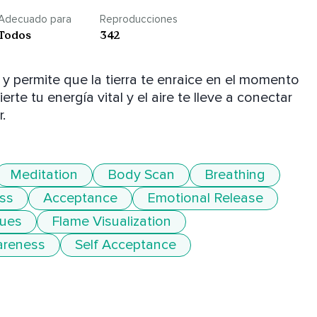
Adecuado para
Reproducciones
Todos
342
y permite que la tierra te enraice en el momento 
rte tu energía vital y el aire te lleve a conectar 
.
Meditation
Body Scan
Breathing
ss
Acceptance
Emotional Release
ques
Flame Visualization
areness
Self Acceptance