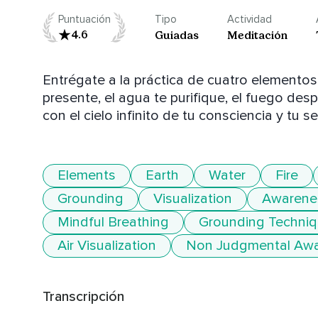
Puntuación
Tipo
Actividad
4.6
Guiadas
Meditación
Entrégate a la práctica de cuatro elementos 
presente, el agua te purifique, el fuego despie
con el cielo infinito de tu consciencia y tu ser
Elements
Earth
Water
Fire
Grounding
Visualization
Awarene
Mindful Breathing
Grounding Techni
Air Visualization
Non Judgmental Aw
Transcripción