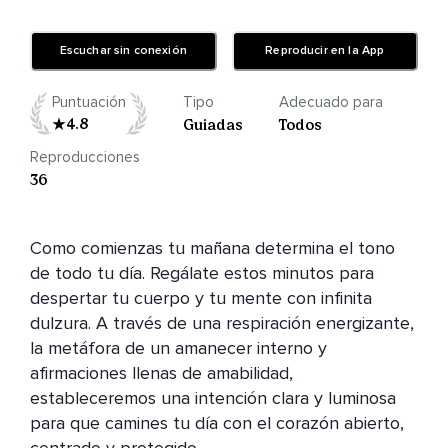
Escuchar sin conexión
Reproducir en la App
Puntuación
Tipo
Adecuado para
4.8
Guiadas
Todos
Reproducciones
36
Como comienzas tu mañana determina el tono 
de todo tu día. Regálate estos minutos para 
despertar tu cuerpo y tu mente con infinita 
dulzura. A través de una respiración energizante, 
la metáfora de un amanecer interno y 
afirmaciones llenas de amabilidad, 
estableceremos una intención clara y luminosa 
para que camines tu día con el corazón abierto, 