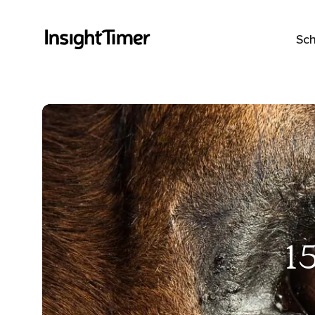
Sch
1