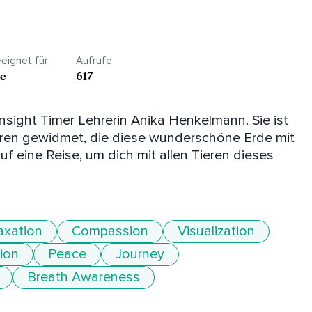
eignet für
Aufrufe
le
617
sight Timer Lehrerin Anika Henkelmann. Sie ist 
ieren gewidmet, die diese wunderschöne Erde mit 
f eine Reise, um dich mit allen Tieren dieses 
axation
Compassion
Visualization
ion
Peace
Journey
Breath Awareness