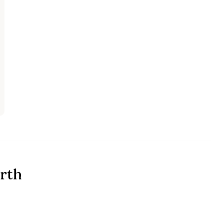
kannst.
rth