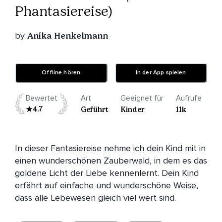
Phantasiereise)
by
Anika Henkelmann
Offline hören
In der App spielen
Bewertet
Art
Geeignet für
Aufrufe
4.7
Geführt
Kinder
11k
In dieser Fantasiereise nehme ich dein Kind mit in 
einen wunderschönen Zauberwald, in dem es das 
goldene Licht der Liebe kennenlernt. Dein Kind 
erfährt auf einfache und wunderschöne Weise, 
dass alle Lebewesen gleich viel wert sind.