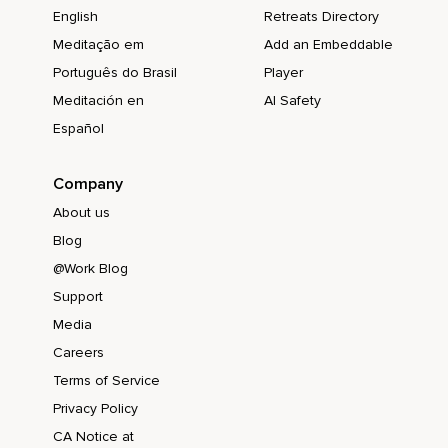
English
Retreats Directory
Meditação em
Add an Embeddable
Português do Brasil
Player
Meditación en
AI Safety
Español
Company
About us
Blog
@Work Blog
Support
Media
Careers
Terms of Service
Privacy Policy
CA Notice at