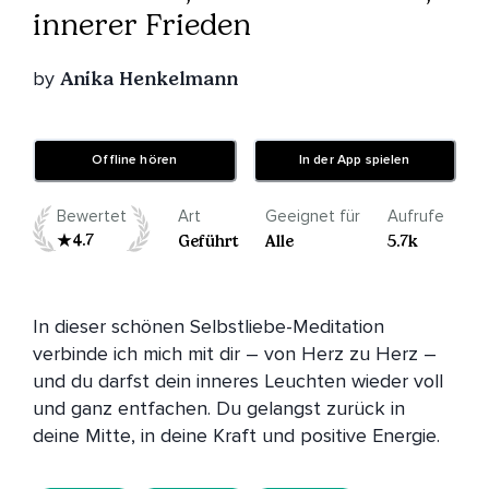
innerer Frieden
by
Anika Henkelmann
Offline hören
In der App spielen
Bewertet
Art
Geeignet für
Aufrufe
4.7
Geführt
Alle
5.7k
In dieser schönen Selbstliebe-Meditation 
verbinde ich mich mit dir – von Herz zu Herz – 
und du darfst dein inneres Leuchten wieder voll 
und ganz entfachen. Du gelangst zurück in 
deine Mitte, in deine Kraft und positive Energie.