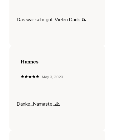
Die Stimme,
Die dich schwächen und klein halten will.
Das war sehr gut. Vielen Dank 🙏
Kennst du diese Stimme?
Hörst du sie immer und immer wieder?
Bist du müde vom inneren Widerstand gegen dich selbst,
Den diese Stimme in dir auslöst?
Hannes
Sehnst du dich danach,
May 3, 2023
Dich selbst und dein inneres Leuchten endlich wieder in
tiefer Verbundenheit zu spüren?
Wünschst du dir,
Danke...Namaste...🙏
Durch das goldene Tor zu gehen,
Welches dich in die Welt der bedingungslosen Liebe und
des Vertrauens zurückbringt?
Dann mache dir bewusst,