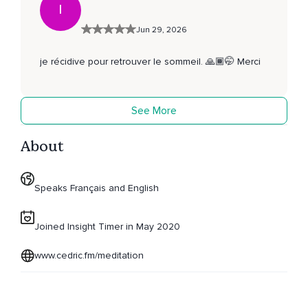
I
Jun 29, 2026
je récidive pour retrouver le sommeil. 🙏🏾🤭 Merci
See More
About
Speaks Français and English
Joined Insight Timer in May 2020
www.cedric.fm/meditation