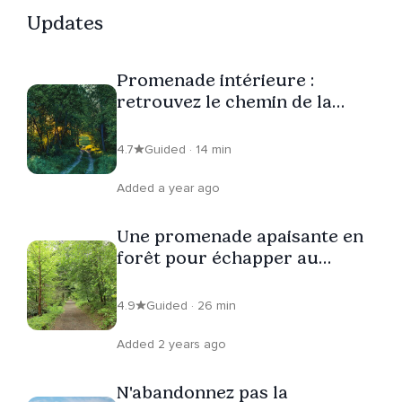
Updates
Promenade intérieure :
retrouvez le chemin de la
sérénité
4.7
Guided · 14 min
Added a year ago
Une promenade apaisante en
forêt pour échapper au
stress
4.9
Guided · 26 min
Added 2 years ago
N'abandonnez pas la