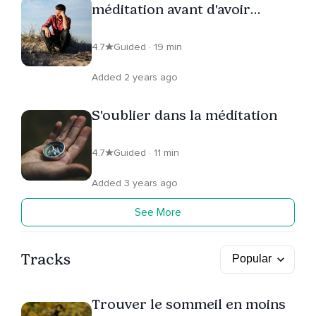
méditation avant d'avoir
écouté ceci
4.7
Guided · 19 min
Added 2 years ago
S'oublier dans la méditation
4.7
Guided · 11 min
Added 3 years ago
See More
Tracks
Trouver le sommeil en moins