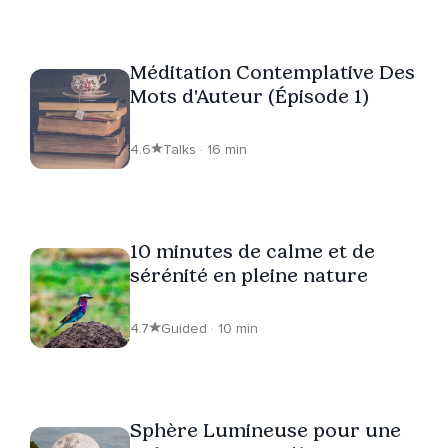
Méditation Contemplative Des
Mots d'Auteur (Épisode 1)
4.6
Talks · 16 min
10 minutes de calme et de
sérénité en pleine nature
4.7
Guided · 10 min
Sphère Lumineuse pour une