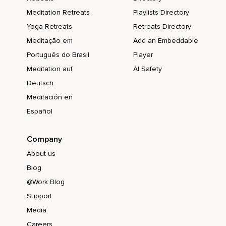
Meditation Retreats
Playlists Directory
Yoga Retreats
Retreats Directory
Meditação em
Add an Embeddable
Português do Brasil
Player
Meditation auf
AI Safety
Deutsch
Meditación en
Español
Company
About us
Blog
@Work Blog
Support
Media
Careers