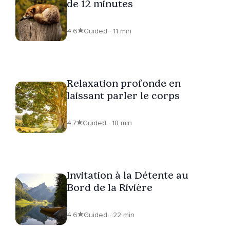
de 12 minutes
4.6
Guided · 11 min
Relaxation profonde en
laissant parler le corps
4.7
Guided · 18 min
Invitation à la Détente au
Bord de la Rivière
4.6
Guided · 22 min