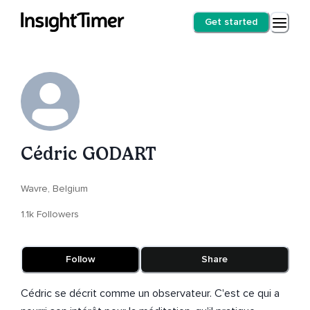
Get started
Cédric GODART
Wavre, Belgium
1.1k Followers
Follow
Share
Cédric se décrit comme un observateur. C'est ce qui a