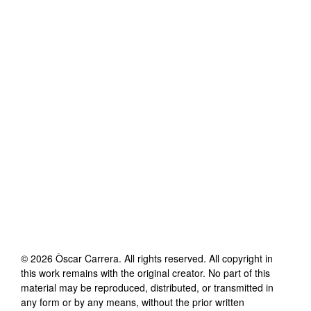
©
2026
Òscar Carrera
. All rights reserved. All copyright in
this work remains with the original creator. No part of this
material may be reproduced, distributed, or transmitted in
any form or by any means, without the prior written