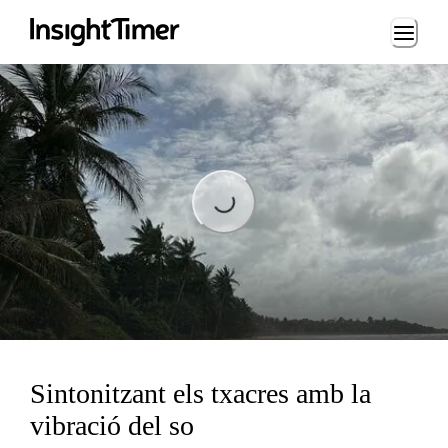
Loading...
Loading...
Sintonitzant els txacres amb la
vibració del so