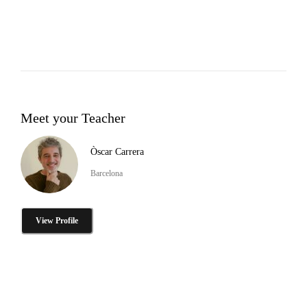
Meet your Teacher
Òscar Carrera
Barcelona
View Profile