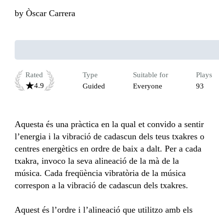
by
Òscar Carrera
Rated
Type
Suitable for
Plays
4.9
Guided
Everyone
93
Aquesta és una pràctica en la qual et convido a sentir 
l’energia i la vibració de cadascun dels teus txakres o 
centres energètics en ordre de baix a dalt. Per a cada 
txakra, invoco la seva alineació de la mà de la 
música. Cada freqüència vibratòria de la música 
correspon a la vibració de cadascun dels txakres.

Aquest és l’ordre i l’alineació que utilitzo amb els 