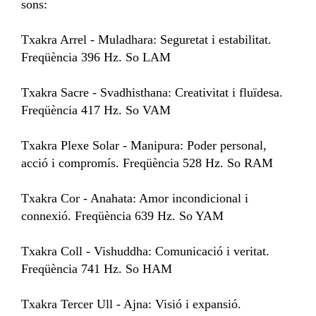
sons:

Txakra Arrel - Muladhara: Seguretat i estabilitat. 
Freqüència 396 Hz. So LAM

Txakra Sacre - Svadhisthana: Creativitat i fluïdesa. 
Freqüència 417 Hz. So VAM

Txakra Plexe Solar - Manipura: Poder personal, 
acció i compromís. Freqüència 528 Hz. So RAM

Txakra Cor - Anahata: Amor incondicional i 
connexió. Freqüència 639 Hz. So YAM

Txakra Coll - Vishuddha: Comunicació i veritat. 
Freqüència 741 Hz. So HAM

Txakra Tercer Ull - Ajna: Visió i expansió. 