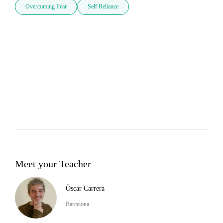
Overcoming Fear
Self Reliance
Meet your Teacher
Òscar Carrera
Barcelona