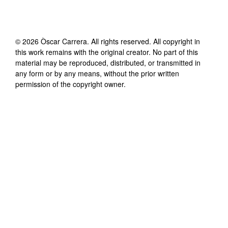
©
2026
Òscar Carrera
. All rights reserved. All copyright in
this work remains with the original creator. No part of this
material may be reproduced, distributed, or transmitted in
any form or by any means, without the prior written
permission of the copyright owner.