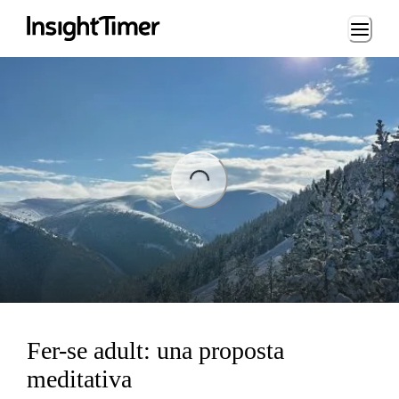
Loading...
ading...
Fer-se adult: una proposta
meditativa