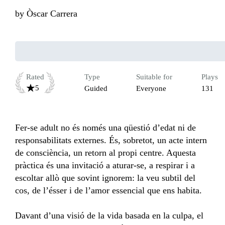
by
Òscar Carrera
Rated
Type
Suitable for
Plays
5
Guided
Everyone
131
Fer-se adult no és només una qüestió d’edat ni de 
responsabilitats externes. És, sobretot, un acte intern 
de consciència, un retorn al propi centre. Aquesta 
pràctica és una invitació a aturar-se, a respirar i a 
escoltar allò que sovint ignorem: la veu subtil del 
cos, de l’ésser i de l’amor essencial que ens habita.

Davant d’una visió de la vida basada en la culpa, el 