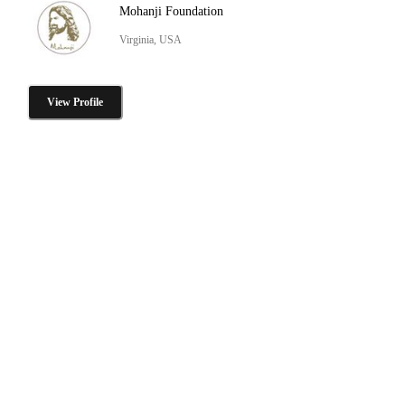
Mohanji Foundation
Virginia, USA
View Profile