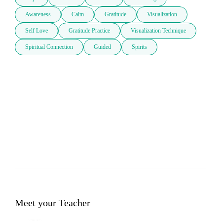
Awareness
Calm
Gratitude
Visualization
Self Love
Gratitude Practice
Visualization Technique
Spiritual Connection
Guided
Spirits
Meet your Teacher