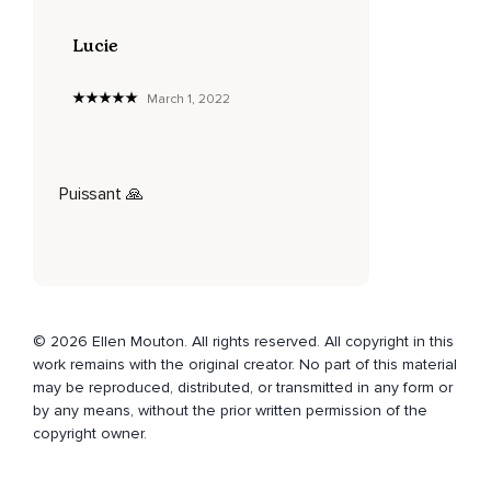
Lucie
March 1, 2022
Puissant 🙏
© 2026 Ellen Mouton. All rights reserved. All copyright in this
work remains with the original creator. No part of this material
may be reproduced, distributed, or transmitted in any form or
by any means, without the prior written permission of the
copyright owner.