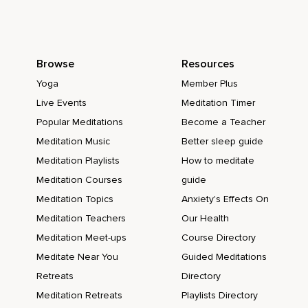
Browse
Resources
Yoga
Member Plus
Live Events
Meditation Timer
Popular Meditations
Become a Teacher
Meditation Music
Better sleep guide
Meditation Playlists
How to meditate
Meditation Courses
guide
Meditation Topics
Anxiety's Effects On
Meditation Teachers
Our Health
Meditation Meet-ups
Course Directory
Meditate Near You
Guided Meditations
Retreats
Directory
Meditation Retreats
Playlists Directory