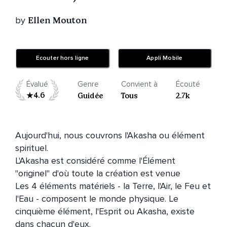
by
Ellen Mouton
Ecouter hors ligne
Appli Mobile
Évalué
Genre
Convient à
Écouté
4.6
Guidée
Tous
2.7k
Aujourd'hui, nous couvrons l'Akasha ou élément 
spirituel.

L'Akasha est considéré comme l'Élément 
"originel" d'où toute la création est venue

Les 4 éléments matériels - la Terre, l'Air, le Feu et 
l'Eau - composent le monde physique. Le 
cinquième élément, l'Esprit ou Akasha, existe 
dans chacun d'eux. 
