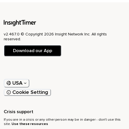
v2.467.0 © Copyright 2026 Insight Network Inc. All rights
reserved.
Download our App
USA
Cookie Setting
Crisis support
If you are in a crisis or any other person may be in danger - don’t use this
site.
Use these resources