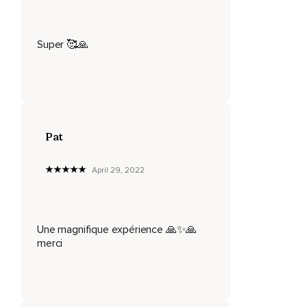
Super 🥰🙏
Pat
April 29, 2022
Une magnifique expérience 🙏✨🙏
merci