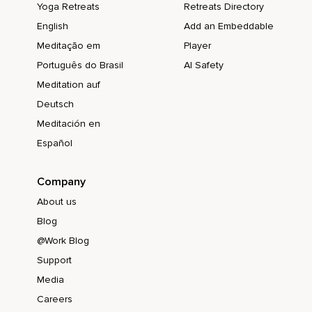
Yoga Retreats
Retreats Directory
English
Add an Embeddable
Meditação em
Player
Português do Brasil
AI Safety
Meditation auf
Deutsch
Meditación en
Español
Company
About us
Blog
@Work Blog
Support
Media
Careers