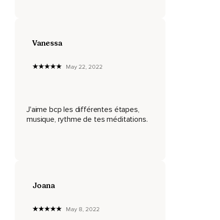
Et ce son mettra aussi fin à ce monde.
Répétez-le sept fois en silence.
Vanessa
Aum Aum Aum Aum Aum Aum 1.
Magique Spirale Aum Son originel Silencieux Déesse et
May 22, 2022
Dieu Univers Création Spiritualité Quintessence Cinquième
élément Purification Divine et divin Énergie Namasté Aum
Aum Aum Aum Aum Aum Aum Aum Aum Aum Aum Aum Aum
Namasté
J'aime bcp les différentes étapes,
musique, rythme de tes méditations.
Joana
May 8, 2022