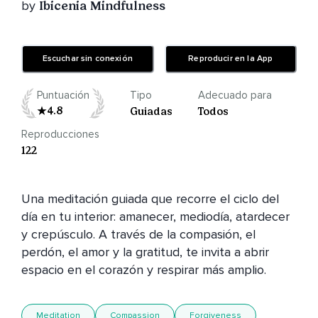
by
Ibicenia Mindfulness
Escuchar sin conexión
Reproducir en la App
Puntuación
Tipo
Adecuado para
4.8
Guiadas
Todos
Reproducciones
122
Una meditación guiada que recorre el ciclo del 
día en tu interior: amanecer, mediodía, atardecer 
y crepúsculo. A través de la compasión, el 
perdón, el amor y la gratitud, te invita a abrir 
espacio en el corazón y respirar más amplio.
Meditation
Compassion
Forgiveness