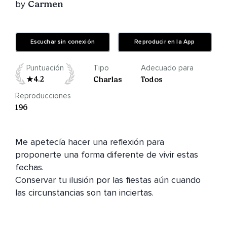
by
Carmen
Escuchar sin conexión
Reproducir en la App
Puntuación
Tipo
Adecuado para
4.2
Charlas
Todos
Reproducciones
196
Me apetecía hacer una reflexión para 
proponerte una forma diferente de vivir estas 
fechas.

Conservar tu ilusión por las fiestas aún cuando 
las circunstancias son tan inciertas.
