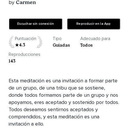
by
Carmen
Escuchar sin conexión
Reproducir en la App
Puntuación
Tipo
Adecuado para
4.3
Guiadas
Todos
Reproducciones
143
Esta meditación es una invitación a formar parte 
de un grupo, de una tribu que se sostiene, 
donde todos formamos parte de un grupo y nos 
apoyamos, eres aceptado y sostenido por todos.

Todos deseamos sentirnos aceptados y 
comprendidos, y esta meditación es una 