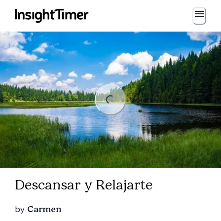
Loading...
Loading...
Descansar y Relajarte
by
Carmen