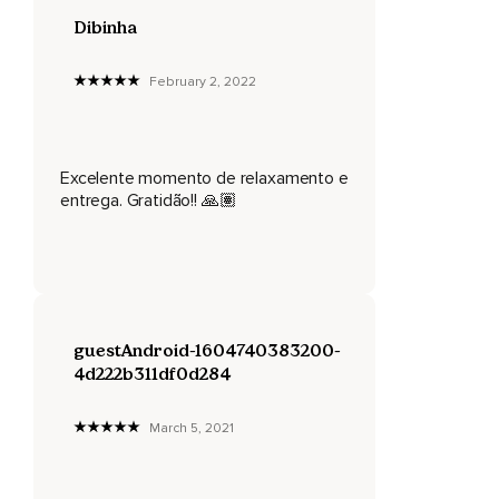
Dibinha
February 2, 2022
Excelente momento de relaxamento e
entrega. Gratidão!! 🙏🏽
guestAndroid-1604740383200-
4d222b311df0d284
March 5, 2021