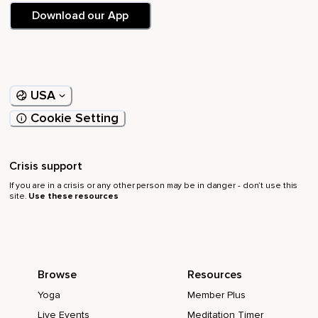
Download our App
USA
Cookie Setting
Crisis support
If you are in a crisis or any other person may be in danger - don’t use this
site.
Use these resources
Browse
Resources
Yoga
Member Plus
Live Events
Meditation Timer