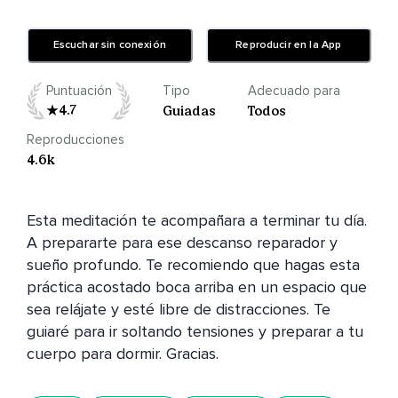
Escuchar sin conexión
Reproducir en la App
Puntuación
Tipo
Adecuado para
4.7
Guiadas
Todos
Reproducciones
4.6k
Esta meditación te acompañara a terminar tu día. 
A prepararte para ese descanso reparador y 
sueño profundo. Te recomiendo que hagas esta 
práctica acostado boca arriba en un espacio que 
sea relájate y esté libre de distracciones. Te 
guiaré para ir soltando tensiones y preparar a tu 