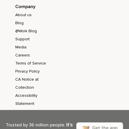
Company
About us
Blog
@Work Blog
Support
Media
Careers
Terms of Service
Privacy Policy
CA Notice at
Collection
Accessibility
Statement
It’s
Trusted by 36 million people.
Get the app