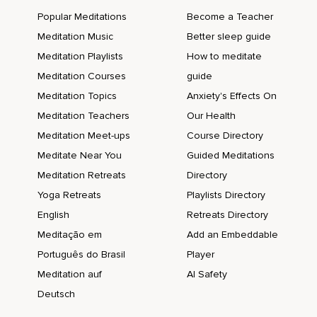
Popular Meditations
Become a Teacher
Meditation Music
Better sleep guide
Meditation Playlists
How to meditate
Meditation Courses
guide
Meditation Topics
Anxiety's Effects On
Meditation Teachers
Our Health
Meditation Meet-ups
Course Directory
Meditate Near You
Guided Meditations
Meditation Retreats
Directory
Yoga Retreats
Playlists Directory
English
Retreats Directory
Meditação em
Add an Embeddable
Português do Brasil
Player
Meditation auf
AI Safety
Deutsch