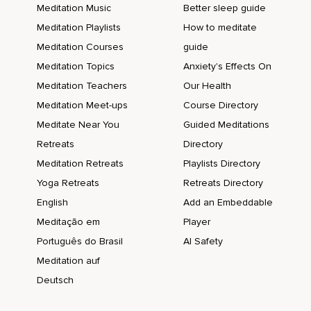
Meditation Music
Better sleep guide
Meditation Playlists
How to meditate
Meditation Courses
guide
Meditation Topics
Anxiety's Effects On
Meditation Teachers
Our Health
Meditation Meet-ups
Course Directory
Meditate Near You
Guided Meditations
Retreats
Directory
Meditation Retreats
Playlists Directory
Yoga Retreats
Retreats Directory
English
Add an Embeddable
Meditação em
Player
Português do Brasil
AI Safety
Meditation auf
Deutsch