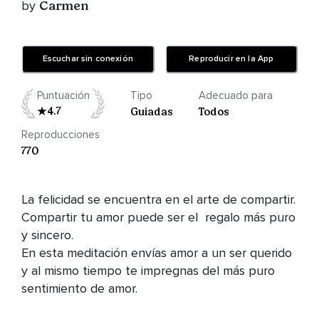
by
Carmen
Escuchar sin conexión
Reproducir en la App
Puntuación
Tipo
Adecuado para
4.7
Guiadas
Todos
Reproducciones
770
La felicidad se encuentra en el arte de compartir.

Compartir tu amor puede ser el  regalo más puro 
y sincero.

En esta meditación envías amor a un ser querido 
y al mismo tiempo te impregnas del más puro 
sentimiento de amor.