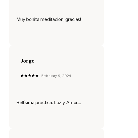
Si tu mente se distrae vuelve a llevarla dulcemente al
corazón y continúa enviando amor y aprecio,
Muy bonita meditación, gracias!
Vuelve una y otra vez a tu amor a tu corazón y a tu
respiración,
Para desde aquí dejar que tu amor se expanda y también de
alguna forma te impregne a ti en lo más profundo,
Vuelve una y otra vez a tu corazón y a tu respiración,
Jorge
Visualiza un par de respiraciones más entrando y saliendo
February 9, 2024
de tu corazón,
Respira profunda y lentamente,
Finalizamos la práctica agradeciendo la experiencia.
Bellísima práctica. Luz y Amor....
Una vez que has terminado esta práctica mantén estos
sentimientos de amor y aprecio todo el tiempo que puedas,
Actuarán protegiéndote contra el estrés y la ansiedad.