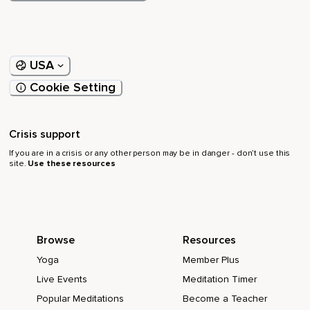
USA
Cookie Setting
Crisis support
If you are in a crisis or any other person may be in danger - don’t use this
site.
Use these resources
Browse
Resources
Yoga
Member Plus
Live Events
Meditation Timer
Popular Meditations
Become a Teacher