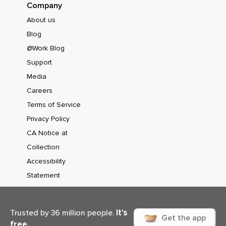
Company
About us
Blog
@Work Blog
Support
Media
Careers
Terms of Service
Privacy Policy
CA Notice at
Collection
Accessibility
Statement
It’s
Trusted by 36 million people.
Get the app
free.