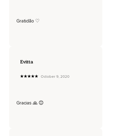
Gratidão ♡
Evitta
October 9, 2020
Gracias 🙏 😊