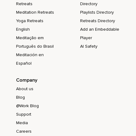
Retreats
Directory
Meditation Retreats
Playlists Directory
Yoga Retreats
Retreats Directory
English
Add an Embeddable
Meditação em
Player
Português do Brasil
AI Safety
Meditación en
Español
Company
About us
Blog
@Work Blog
Support
Media
Careers