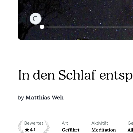
Loading...
In den Schlaf ents
Matthias Weh
by
Bewertet
Art
Aktivität
Ge
4.1
Geführt
Meditation
Al