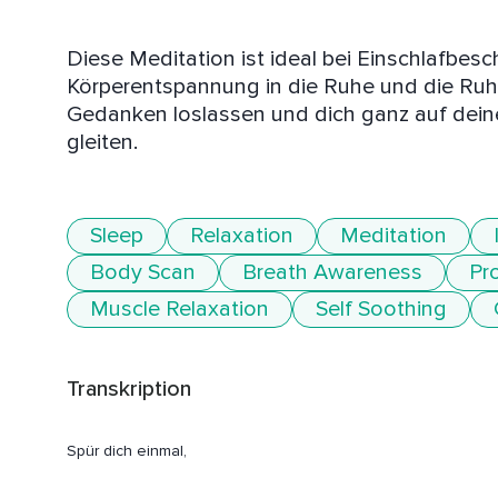
Diese Meditation ist ideal bei Einschlafbesch
Körperentspannung in die Ruhe und die Ruhe
Gedanken loslassen und dich ganz auf deinen
gleiten. 
Sleep
Relaxation
Meditation
Body Scan
Breath Awareness
Pr
Muscle Relaxation
Self Soothing
Transkription
Spür dich einmal,
Wie du hier liegst.