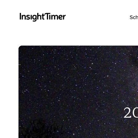
Sch
2