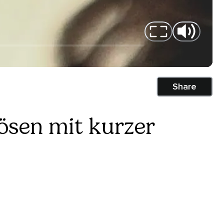
Share
ösen mit kurzer