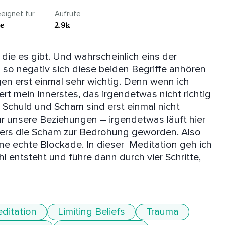
eignet für
Aufrufe
le
2.9k
ie es gibt. Und wahrscheinlich eins der 
so negativ sich diese beiden Begriffe anhören 
en erst einmal sehr wichtig. Denn wenn ich 
t mein Innerstes, das irgendetwas nicht richtig 
so Schuld und Scham sind erst einmal nicht 
r unsere Beziehungen – irgendetwas läuft hier 
onders die Scham zur Bedrohung geworden. Also 
ne echte Blockade. In dieser  Meditation geh ich 
 entsteht und führe dann durch vier Schritte, 
ditation
Limiting Beliefs
Trauma