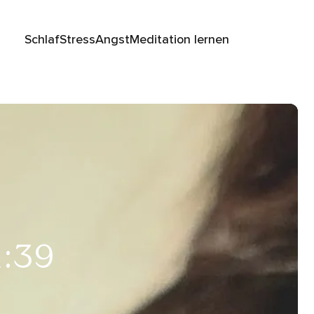
Schlaf
Stress
Angst
Meditation lernen
1:39