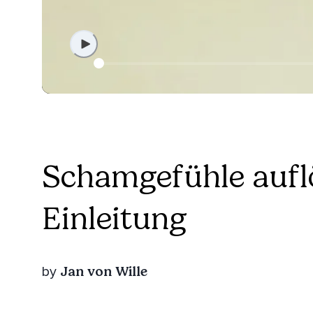
Schamgefühle aufl
Einleitung
Jan von Wille
by