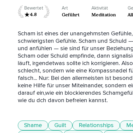
Bewertet
Art
Aktivität
Ge
4.8
Geführt
Meditation
Al
Scham ist eines der unangehmsten Gefühle, d
schwierigsten Gefühle. Scham und Schuld — 
und anfühlen — sie sind für unser Beziehung
Scham oder Schuld empfinde, dann signalisier
läuft, irgendetwas sollte ich korrigieren. Al
schlecht, sondern wie eine Kompassnadel fü
falsch... Nur: Bei den allermeisten ist bes
keine Hilfe für unser Miteinander, sondern ei
darauf ein,wie ein blockierendes Schamgefühl
wie du dch davon befreien kannst.
Shame
Guilt
Relationships
Me