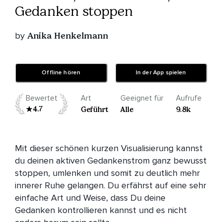
Gedanken stoppen
by
Anika Henkelmann
Offline hören
In der App spielen
Bewertet
Art
Geeignet für
Aufrufe
4.7
Geführt
Alle
9.8k
Mit dieser schönen kurzen Visualisierung kannst 
du deinen aktiven Gedankenstrom ganz bewusst 
stoppen, umlenken und somit zu deutlich mehr 
innerer Ruhe gelangen. Du erfährst auf eine sehr 
einfache Art und Weise, dass Du deine 
Gedanken kontrollieren kannst und es nicht 