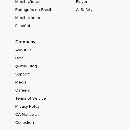
Meditação em
Player
Português do Brasil
AI Safety
Meditación en
Español
Company
About us
Blog
@Work Blog
Support
Media
Careers
Terms of Service
Privacy Policy
CA Notice at
Collection