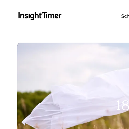
Sch
1