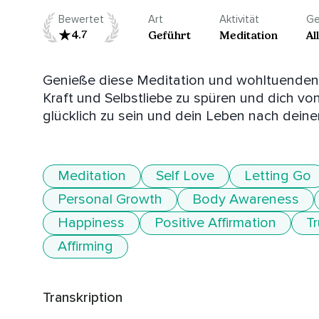
Bewertet
Art
Aktivität
Ge
4.7
Geführt
Meditation
Al
Genieße diese Meditation und wohltuenden p
Kraft und Selbstliebe zu spüren und dich von 
glücklich zu sein und dein Leben nach dein
Meditation
Self Love
Letting Go
Personal Growth
Body Awareness
Happiness
Positive Affirmation
Tr
Affirming
Transkription