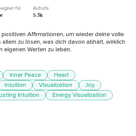
eignet für
Aufrufe
le
5.3k
ositiven Affirmationen, um wieder deine volle 
allem zu lösen, was dich davon abhält, wirklich 
en eigenen Werten zu leben.
Inner Peace
Heart
Intuition
Visualization
Joy
usting Intuition
Energy Visualization