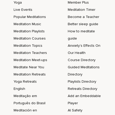
Yoga
Member Plus
Live Events
Meditation Timer
Popular Meditations
Become a Teacher
Meditation Music
Better sleep guide
Meditation Playlists
How to meditate
Meditation Courses
guide
Meditation Topics
Anxiety's Effects On
Meditation Teachers
Our Health
Meditation Meet-ups
Course Directory
Meditate Near You
Guided Meditations
Meditation Retreats
Directory
Yoga Retreats
Playlists Directory
English
Retreats Directory
Meditação em
Add an Embeddable
Português do Brasil
Player
Meditación en
AI Safety