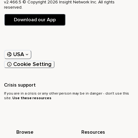
v2.466.5 © Copyright 2026 Insight Network Inc. All rights
reserved.
Download our App
USA
Cookie Setting
Crisis support
If you are in a crisis or any other person may be in danger - don’t use this
site.
Use these resources
Browse
Resources