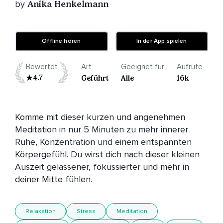
by
Anika Henkelmann
Offline hören
In der App spielen
Bewertet
Art
Geeignet für
Aufrufe
4.7
Geführt
Alle
16k
Komme mit dieser kurzen und angenehmen 
Meditation in nur 5 Minuten zu mehr innerer 
Ruhe, Konzentration und einem entspannten 
Körpergefühl. Du wirst dich nach dieser kleinen 
Auszeit gelassener, fokussierter und mehr in 
deiner Mitte fühlen.
Relaxation
Stress
Meditation