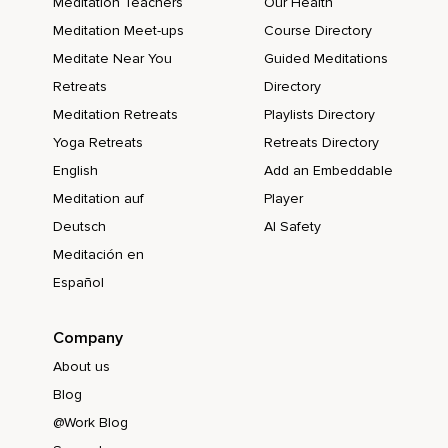
Meditation Teachers
Our Health
Meditation Meet-ups
Course Directory
Meditate Near You
Guided Meditations
Retreats
Directory
Meditation Retreats
Playlists Directory
Yoga Retreats
Retreats Directory
English
Add an Embeddable
Meditation auf
Player
Deutsch
AI Safety
Meditación en
Español
Company
About us
Blog
@Work Blog