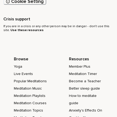
Cookie Setting
Crisis support
If you are in a crisis or any other person may be in danger - don’t use this
site.
Use these resources
Browse
Resources
Yoga
Member Plus
Live Events
Meditation Timer
Popular Meditations
Become a Teacher
Meditation Music
Better sleep guide
Meditation Playlists
How to meditate
Meditation Courses
guide
Meditation Topics
Anxiety's Effects On