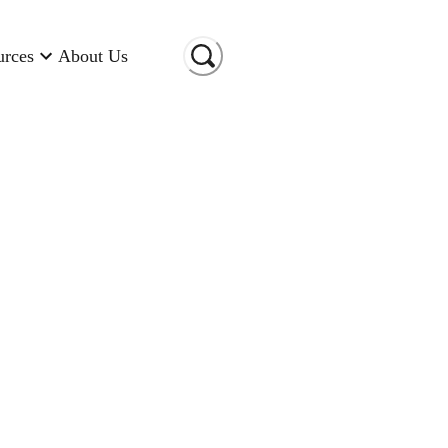
urces
About Us