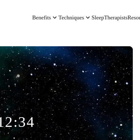
Benefits
Techniques
Sleep
Therapists
Reso
12:34