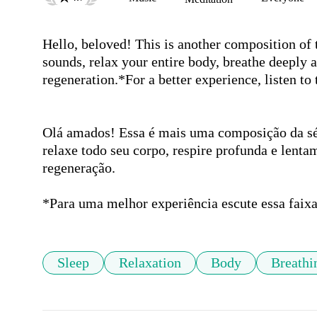
Hello, beloved! This is another composition of t
sounds, relax your entire body, breathe deeply 
regeneration.*For a better experience, listen to
Olá amados! Essa é mais uma composição da sér
relaxe todo seu corpo, respire profunda e lenta
regeneração.  

*Para uma melhor experiência escute essa faix
Sleep
Relaxation
Body
Breathi