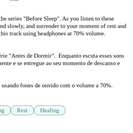
he series "Before Sleep". As you listen to these 
and slowly, and surrender to your moment of rest and 
 this track using headphones at 70% volume.

ie "Antes de Dormir".  Enquanto escuta esses sons 
mente e se entregue ao seu momento de descanso e 
a usando fones de ouvido com o volume a 70%. 
ng
Rest
Healing