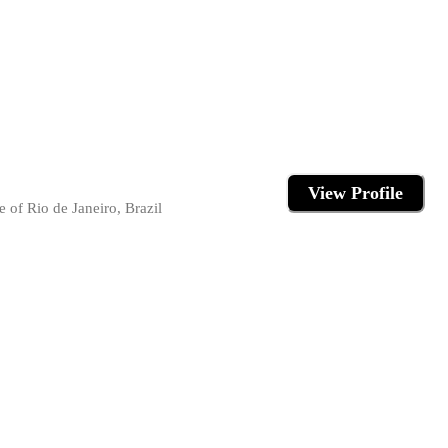
View Profile
 of Rio de Janeiro, Brazil