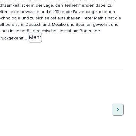
chtsamkeit ist er in der Lage, den Teilnehmenden dabei zu
elfen, eine bewusste und mitfühlende Beziehung zur neuen
echnologie und zu sich selbst aufzubauen. Peter
Mathis hat die
elt bereist, in Deutschland, Mexiko und Spanien gewohnt und
st nun in seine österreichische Heimat am Bodensee
Mehr
urückgekehrt.
...