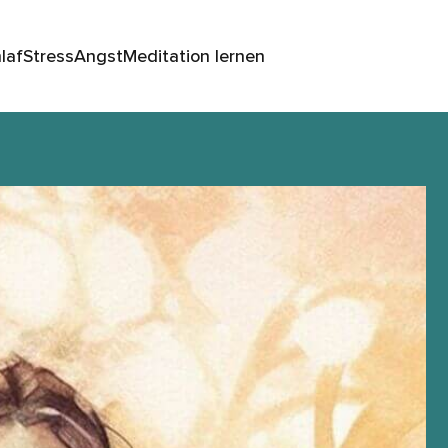
laf
Stress
Angst
Meditation lernen