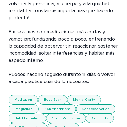
volver a la presencia, al cuerpo y a la quietud 
mental. La constancia importa más que hacerlo 
perfecto!

Empezamos con meditaciones más cortas y 
vamos profundizando poco a poco, entrenando 
la capacidad de observar sin reaccionar, sostener 
incomodidad, soltar interferencias y habitar más 
espacio interno.

Puedes hacerlo seguido durante 11 días o volver 
a cada práctica cuando lo necesites.
Meditation
Body Scan
Mental Clarity
Integration
Non Attachment
Self Observation
Habit Formation
Silent Meditation
Continuity