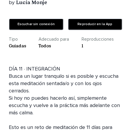
by
Lucía Monje
Escuchar sin conexión
Reproducir en la App
Tipo
Adecuado para
Reproducciones
Guiadas
Todos
1
DÍA 11 · INTEGRACIÓN

Busca un lugar tranquilo si es posible y escucha 
esta meditación sentada/o y con los ojos 
cerrados.

Si hoy no puedes hacerlo así, simplemente 
escucha y vuelve a la práctica más adelante con 
más calma.

Esto es un reto de meditación de 11 días para 