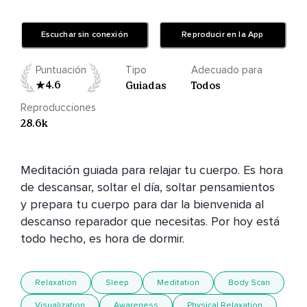
Escuchar sin conexión
Reproducir en la App
Puntuación
Tipo
Adecuado para
4.6
Guiadas
Todos
Reproducciones
28.6k
Meditación guiada para relajar tu cuerpo. Es hora 
de descansar, soltar el día, soltar pensamientos  
y prepara tu cuerpo para dar la bienvenida al 
descanso reparador que necesitas. Por hoy está 
Relaxation
Sleep
Meditation
Body Scan
Visualization
Awareness
Physical Relaxation