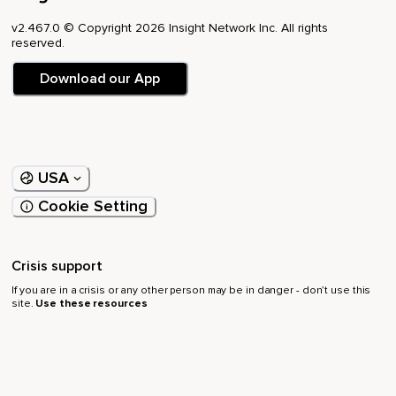
v2.467.0 © Copyright 2026 Insight Network Inc. All rights
reserved.
Download our App
USA
Cookie Setting
Crisis support
If you are in a crisis or any other person may be in danger - don’t use this
site.
Use these resources