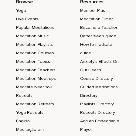
Browse
Resources
Yoga
Member Plus
Live Events
Meditation Timer
Popular Meditations
Become a Teacher
Meditation Music
Better sleep guide
Meditation Playlists
How to meditate
Meditation Courses
guide
Meditation Topics
Anxiety's Effects On
Meditation Teachers
Our Health
Meditation Meet-ups
Course Directory
Meditate Near You
Guided Meditations
Retreats
Directory
Meditation Retreats
Playlists Directory
Yoga Retreats
Retreats Directory
English
Add an Embeddable
Meditação em
Player