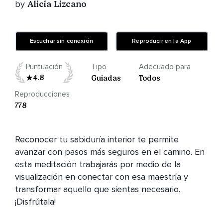
by
Alicia Lizcano
Escuchar sin conexión
Reproducir en la App
Puntuación
Tipo
Adecuado para
4.8
Guiadas
Todos
Reproducciones
778
Reconocer tu sabiduría interior te permite 
avanzar con pasos más seguros en el camino. En 
esta meditación trabajarás por medio de la 
visualización en conectar con esa maestría y 
transformar aquello que sientas necesario. 
¡Disfrútala!