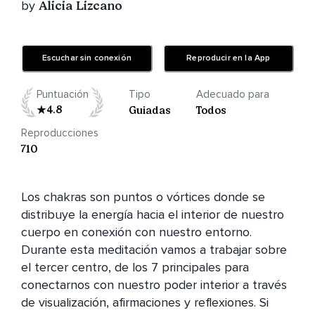
by
Alicia Lizcano
Escuchar sin conexión
Reproducir en la App
Puntuación
Tipo
Adecuado para
4.8
Guiadas
Todos
Reproducciones
710
Los chakras son puntos o vórtices donde se 
distribuye la energía hacia el interior de nuestro 
cuerpo en conexión con nuestro entorno. 
Durante esta meditación vamos a trabajar sobre 
el tercer centro, de los 7 principales para 
conectarnos con nuestro poder interior a través 
de visualización, afirmaciones y reflexiones. Si 