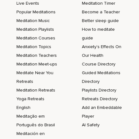
Live Events
Meditation Timer
Popular Meditations
Become a Teacher
Meditation Music
Better sleep guide
Meditation Playlists
How to meditate
Meditation Courses
guide
Meditation Topics
Anxiety's Effects On
Meditation Teachers
Our Health
Meditation Meet-ups
Course Directory
Meditate Near You
Guided Meditations
Retreats
Directory
Meditation Retreats
Playlists Directory
Yoga Retreats
Retreats Directory
English
Add an Embeddable
Meditação em
Player
Português do Brasil
AI Safety
Meditación en