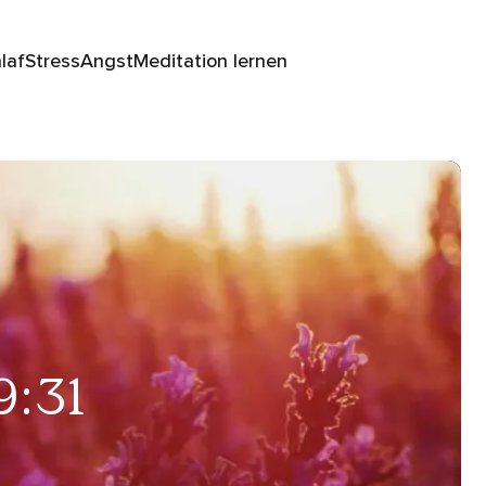
laf
Stress
Angst
Meditation lernen
9:31