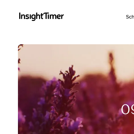
Sch
0