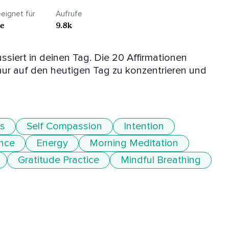
eignet für
Aufrufe
le
9.8k
ssiert in deinen Tag. Die 20 Affirmationen 
nur auf den heutigen Tag zu konzentrieren und 
s
Self Compassion
Intention
ance
Energy
Morning Meditation
Gratitude Practice
Mindful Breathing