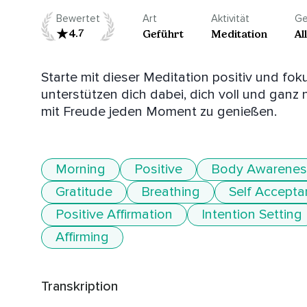
Bewertet
Art
Aktivität
Ge
4.7
Geführt
Meditation
Al
Starte mit dieser Meditation positiv und foku
unterstützen dich dabei, dich voll und ganz 
mit Freude jeden Moment zu genießen.
Morning
Positive
Body Awarenes
Gratitude
Breathing
Self Accept
Positive Affirmation
Intention Setting
Affirming
Transkription