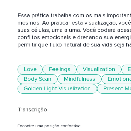
Essa prática trabalha com os mais importan
mesmos. Ao praticar esta visualização, você 
suas células, uma a uma. Você poderá acess
conflitos emocionais e drenando sua energia 
permitir que fluxo natural de sua vida seja 
Love
Feelings
Visualization
E
Body Scan
Mindfulness
Emotiona
Golden Light Visualization
Present M
Transcrição
Encontre uma posição confortável,