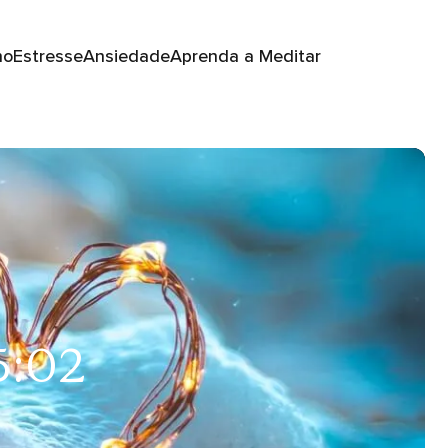
no
Estresse
Ansiedade
Aprenda a Meditar
5:02