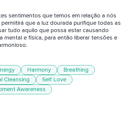
tes sentimentos que temos em relação a nós 
permitirá que a luz dourada purifique todas as 
ar tudo aquilo que possa estar causando 
mental e física, para então liberar tensões e 
harmonioso.
nergy
Harmony
Breathing
l Cleansing
Self Love
oment Awareness