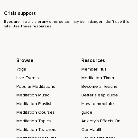
Crisis support
If you are in a crisis or any other person may be in danger - don’t use this
site.
Use these resources
Browse
Resources
Yoga
Member Plus
Live Events
Meditation Timer
Popular Meditations
Become a Teacher
Meditation Music
Better sleep guide
Meditation Playlists
How to meditate
Meditation Courses
guide
Meditation Topics
Anxiety's Effects On
Meditation Teachers
Our Health