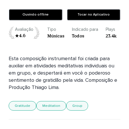
Ouvindo offline
Tocar no Aplicativo
Avaliação
Tipo
Indicado para
Plays
4.6
Músicas
Todos
23.4k
Esta composição instrumental foi criada para 
auxiliar em atividades meditativas individuais ou 
em grupo, e despertará em você o poderoso 
sentimento de gratidão pela vida. Composição e 
Produção Thiago Lima.
Gratitude
Meditation
Group