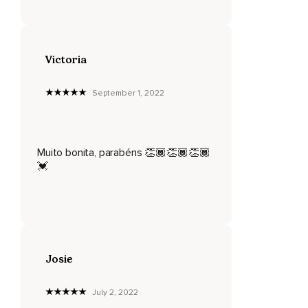
Victoria
September 1, 2022
Muito bonita, parabéns 👏🏾👏🏾👏🏾
💓
Josie
July 2, 2022