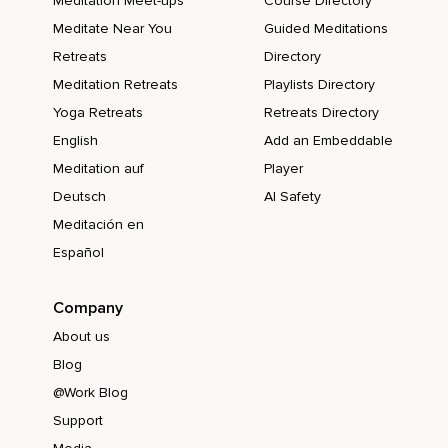
Meditation Meet-ups
Course Directory
Meditate Near You
Guided Meditations
Retreats
Directory
Meditation Retreats
Playlists Directory
Yoga Retreats
Retreats Directory
English
Add an Embeddable
Meditation auf
Player
Deutsch
AI Safety
Meditación en
Español
Company
About us
Blog
@Work Blog
Support