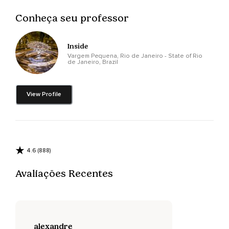
Conheça seu professor
Inside
Vargem Pequena, Rio de Janeiro - State of Rio
de Janeiro, Brazil
View Profile
4.6 (888)
Avaliações Recentes
alexandre