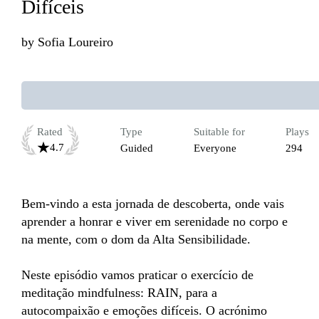
Difíceis
by
Sofia Loureiro
Rated
Type
Suitable for
Plays
4.7
Guided
Everyone
294
Bem-vindo a esta jornada de descoberta, onde vais 
aprender a honrar e viver em serenidade no corpo e 
na mente, com o dom da Alta Sensibilidade.

Neste episódio vamos praticar o exercício de 
meditação mindfulness: RAIN, para a 
autocompaixão e emoções difíceis. O acrónimo 