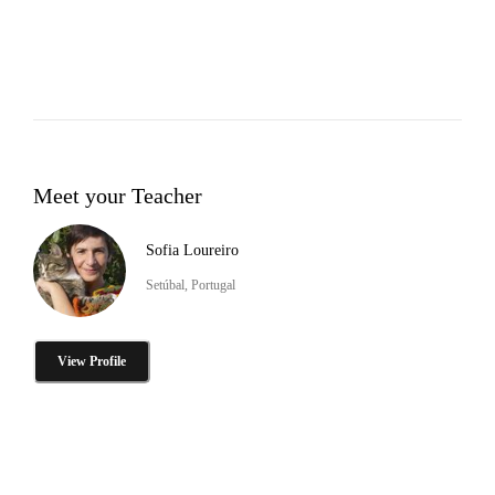
Meet your Teacher
Sofia Loureiro
Setúbal, Portugal
View Profile