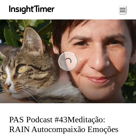
Loading...
Loading...
PAS Podcast #43Meditação:
RAIN Autocompaixão Emoções