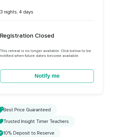
3 nights, 4 days
Registration Closed
This retreat is no longer available. Click below to be 
notified when future dates become available.
Notify me
Best Price Guaranteed
Trusted Insight Timer Teachers
10% Deposit to Reserve