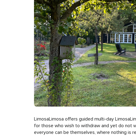
LimosaLimosa offers guided multi-day LimosaLimo
for those who wish to withdraw and yet do not wa
everyone can be themselves, where nothing is re