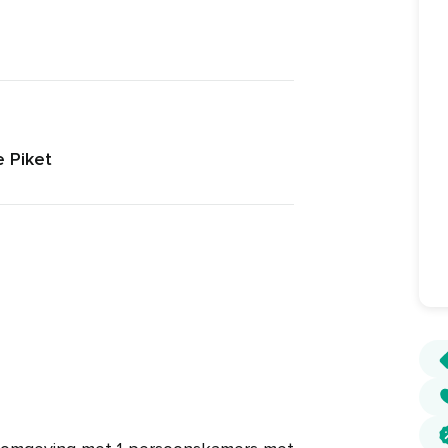
 Piket