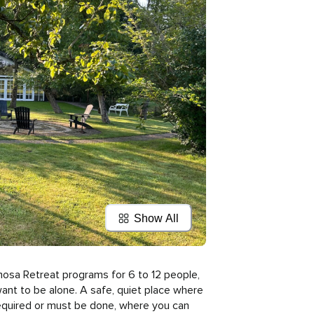
Show All
sa Retreat programs for 6 to 12 people, 
nt to be alone. A safe, quiet place where 
quired or must be done, where you can 