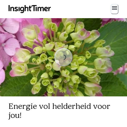
Loading...
Loading...
Energie vol helderheid voor
jou!