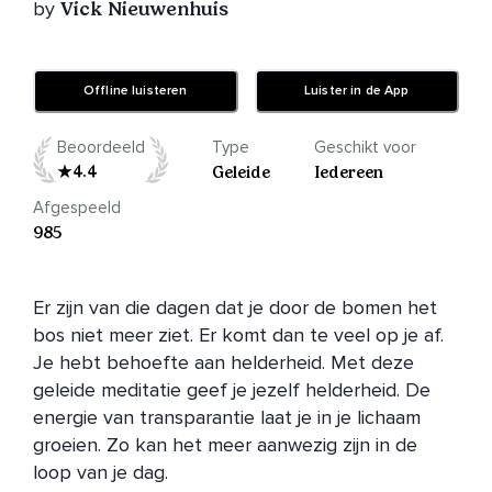
by
Vick Nieuwenhuis
Offline luisteren
Luister in de App
Beoordeeld
Type
Geschikt voor
4.4
Geleide
Iedereen
Afgespeeld
985
Er zijn van die dagen dat je door de bomen het 
bos niet meer ziet. Er komt dan te veel op je af. 
Je hebt behoefte aan helderheid. Met deze 
geleide meditatie geef je jezelf helderheid. De 
energie van transparantie laat je in je lichaam 
groeien. Zo kan het meer aanwezig zijn in de 
loop van je dag.