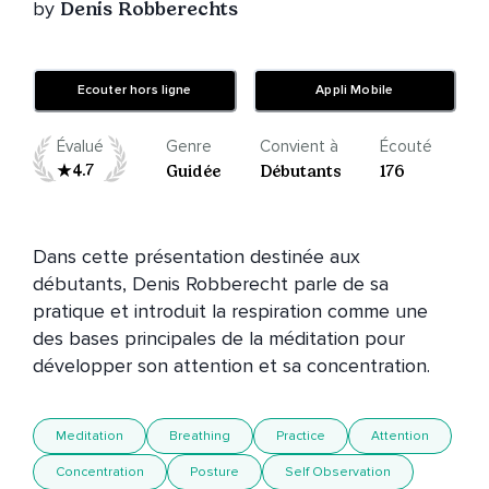
by
Denis Robberechts
Ecouter hors ligne
Appli Mobile
Évalué
Genre
Convient à
Écouté
4.7
Guidée
Débutants
176
Dans cette présentation destinée aux 
débutants, Denis Robberecht parle de sa 
pratique et introduit la respiration comme une 
des bases principales de la méditation pour 
développer son attention et sa concentration.
Meditation
Breathing
Practice
Attention
Concentration
Posture
Self Observation