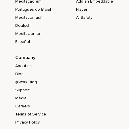
Meditação em
Add an Embeddable
Português do Brasil
Player
Meditation auf
AI Safety
Deutsch
Meditación en
Español
Company
About us
Blog
@Work Blog
Support
Media
Careers
Terms of Service
Privacy Policy