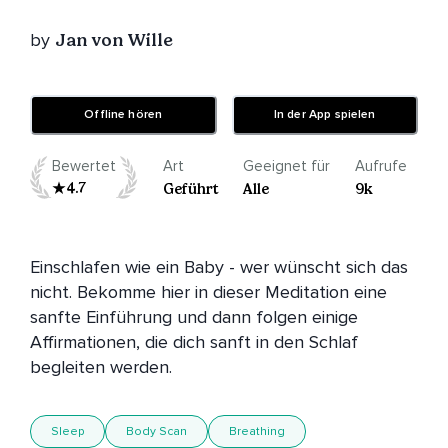
by
Jan von Wille
Offline hören
In der App spielen
Bewertet
Art
Geeignet für
Aufrufe
4.7
Geführt
Alle
9k
Einschlafen wie ein Baby - wer wünscht sich das 
nicht. Bekomme hier in dieser Meditation eine 
sanfte Einführung und dann folgen einige 
Affirmationen, die dich sanft in den Schlaf 
begleiten werden. 
Sleep
Body Scan
Breathing